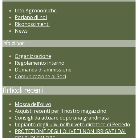
Info Agronomiche
Parlano di noi
Riconoscimenti
News
Info ai Soci
Organizzazione
Regolamento interno
Domanda di ammissione
Comunicazione ai Soci
Articoli recenti
Mosca dell’olivo
Acquisti recenti per il nostro magazzino
Consigli da attuare dopo una grandinata
Impianto degli ulivi nell’uliveto didattico di Perledo
PROTEZIONE DEGLI OLIVETI NON IRRIGATI DAI
COLPI DI CALORE