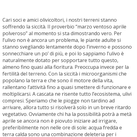
Cari soci e amici olivicoltori, i nostri terreni stanno
soffrendo la siccità. Il proverbio “marzo ventoso aprile
polveroso” al momento si sta dimostrando vero. Per
l’ulivo non è ancora un problema, le piante adulte si
stanno svegliando lentamente dopo l’inverno e possono
sonnecchiare un po’ di più, e poi lo sappiamo l’ulivo è
naturalmente dotato per sopportare tutto questo,
almeno fino quasi alla fioritura. Preoccupa invece per la
fertilità del terreno. Con la siccità i microorganismi che
popolano la terra e che sono il motore della vita,
rallentano l’attività fino a quasi smettere di funzionare e
moltiplicarsi. A cascata ne risente tutto l’ecosistema, ulivi
compresi. Speriamo che le piogge non tardino ad
arrivare, allora tutto si risolverà solo in un breve ritardo
vegetativo. Ovviamente chi ha la possibilità potrà a metà
aprile se ancora non è piovuto iniziare ad irrigare,
preferibilmente non nelle ore di sole: acqua fredda e
terra calda sono una combinazione deleteria per i