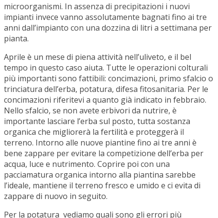
microorganismi. In assenza di precipitazioni i nuovi
impianti invece vanno assolutamente bagnati fino ai tre
anni dall’impianto con una dozzina di litri a settimana per
pianta.
Aprile è un mese di piena attività nell’uliveto, e il bel
tempo in questo caso aiuta. Tutte le operazioni colturali
più importanti sono fattibili: concimazioni, primo sfalcio o
trinciatura dell’erba, potatura, difesa fitosanitaria. Per le
concimazioni riferitevi a quanto già indicato in febbraio.
Nello sfalcio, se non avete erbivori da nutrire, è
importante lasciare l’erba sul posto, tutta sostanza
organica che migliorerà la fertilità e proteggerà il
terreno. Intorno alle nuove piantine fino ai tre anni è
bene zappare per evitare la competizione dell’erba per
acqua, luce e nutrimento. Coprire poi con una
pacciamatura organica intorno alla piantina sarebbe
l’ideale, mantiene il terreno fresco e umido e ci evita di
zappare di nuovo in seguito.
Per la potatura vediamo quali sono gli errori più