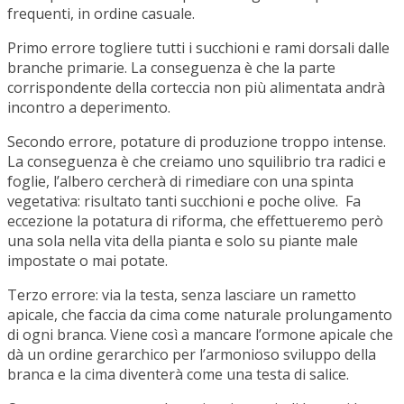
frequenti, in ordine casuale.
Primo errore togliere tutti i succhioni e rami dorsali dalle
branche primarie. La conseguenza è che la parte
corrispondente della corteccia non più alimentata andrà
incontro a deperimento.
Secondo errore, potature di produzione troppo intense.
La conseguenza è che creiamo uno squilibrio tra radici e
foglie, l’albero cercherà di rimediare con una spinta
vegetativa: risultato tanti succhioni e poche olive. Fa
eccezione la potatura di riforma, che effettueremo però
una sola nella vita della pianta e solo su piante male
impostate o mai potate.
Terzo errore: via la testa, senza lasciare un rametto
apicale, che faccia da cima come naturale prolungamento
di ogni branca. Viene così a mancare l’ormone apicale che
dà un ordine gerarchico per l’armonioso sviluppo della
branca e la cima diventerà come una testa di salice.