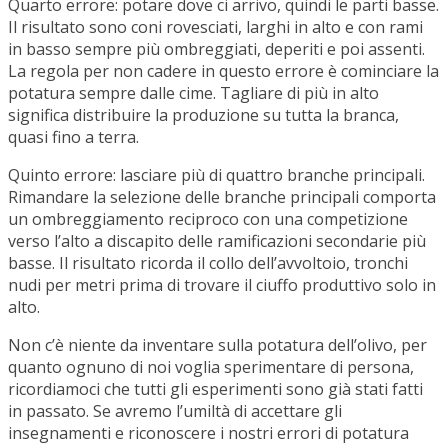
Quarto errore: potare dove ci arrivo, quindi le parti basse.
Il risultato sono coni rovesciati, larghi in alto e con rami
in basso sempre più ombreggiati, deperiti e poi assenti.
La regola per non cadere in questo errore è cominciare la
potatura sempre dalle cime. Tagliare di più in alto
significa distribuire la produzione su tutta la branca,
quasi fino a terra.
Quinto errore: lasciare più di quattro branche principali.
Rimandare la selezione delle branche principali comporta
un ombreggiamento reciproco con una competizione
verso l’alto a discapito delle ramificazioni secondarie più
basse. Il risultato ricorda il collo dell’avvoltoio, tronchi
nudi per metri prima di trovare il ciuffo produttivo solo in
alto.
Non c’è niente da inventare sulla potatura dell’olivo, per
quanto ognuno di noi voglia sperimentare di persona,
ricordiamoci che tutti gli esperimenti sono già stati fatti
in passato. Se avremo l’umiltà di accettare gli
insegnamenti e riconoscere i nostri errori di potatura